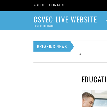
ABOUT
CONTACT
CSVEC LIVE WEBSITE
HOME OF THE CSVEC
BREAKING NEWS
EDUCAT