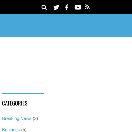
CATEGORIES
Breaking News
(3)
Business
(5)