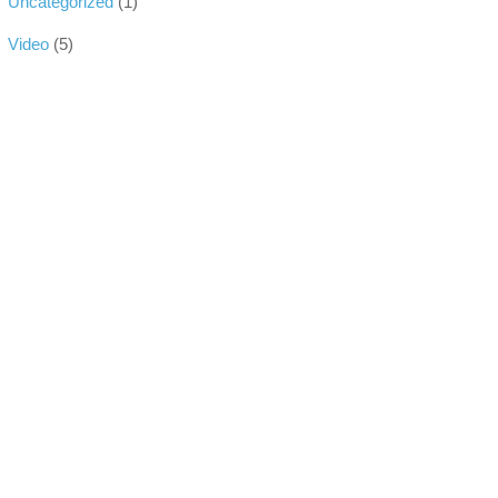
Uncategorized
(1)
Video
(5)