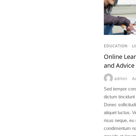
EDUCATION
/
LI
Online Lear
and Advice
admin
A
Sed tempor con
dictum tincidunt 
Donec sollicitu
aliquet luctus. 
risus neque, eu 
condimentum non